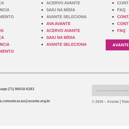
ÇA
ACERVO AVANTE
CONT
NCIA
SAIU NA MÍDIA
FAQ
IMENTO
AVANTE SELECIONA
CONT
AVA AVANTE
CONT
OS
ACERVO AVANTE
FAQ
ÇA
SAIU NA MÍDIA
NCIA
AVANTE SELECIONA
AVANTE
IMENTO
app (71) 98418-6283
e.comunicacao@avante.org.br
© 2026 – Avante | Todo