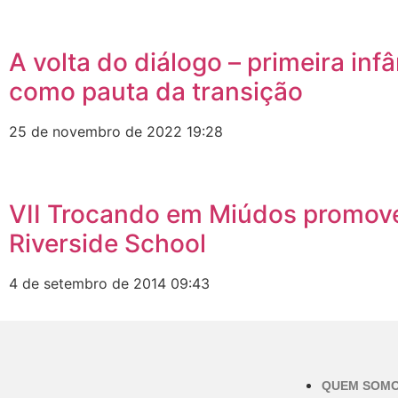
A volta do diálogo – primeira inf
como pauta da transição
25 de novembro de 2022
19:28
VII Trocando em Miúdos promove 
Riverside School
4 de setembro de 2014
09:43
QUEM SOM