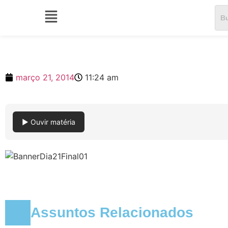
março 21, 2014
11:24 am
▶ Ouvir matéria
Assuntos Relacionados