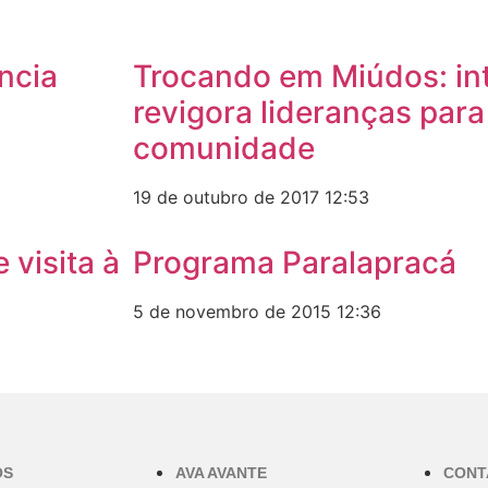
ância
Trocando em Miúdos: in
revigora lideranças para
comunidade
19 de outubro de 2017
12:53
visita à
Programa Paralapracá
5 de novembro de 2015
12:36
OS
AVA AVANTE
CONT