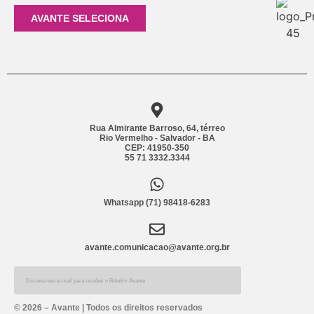
AVANTE SELECIONA
Rua Almirante Barroso, 64, térreo
Rio Vermelho - Salvador - BA
CEP: 41950-350
55 71 3332.3344
Whatsapp (71) 98418-6283
avante.comunicacao@avante.org.br
© 2026 – Avante | Todos os direitos reservados