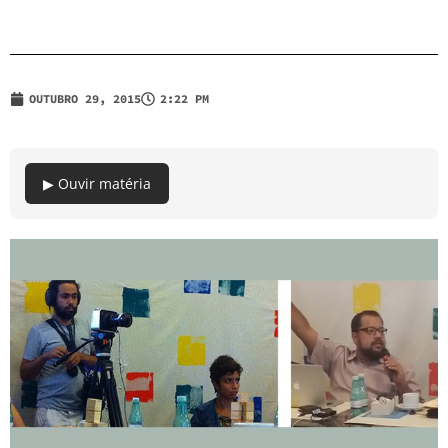
OUTUBRO 29, 2015
2:22 PM
▶ Ouvir matéria