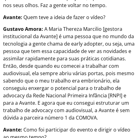
nos seus olhos. Faz a gente voltar no tempo.
Avante:
Quem teve a ideia de fazer o vídeo?
Gustavo Amora:
A Maria Thereza Marcilio [gestora
institucional da Avante] é uma pessoa que no mundo da
tecnologia a gente chama de early adopter, ou seja, uma
pessoa que tem essa capacidade de ver as novidades e
assimilar rapidamente para suas práticas cotidianas.
Então, desde quando eu comecei a trabalhar com
audiovisual, ela sempre abriu várias portas, pois mesmo
sabendo que o meu trabalho era embrionário, ela
conseguiu enxergar o potencial para o trabalho de
advocacy da Rede Nacional Primeira Infância [RNPI] e
para a Avante. E agora que eu consegui estruturar um
trabalho de advocacy com audiovisual, a Avante é sem
dúvida a parceira número 1 da COMOVA.
Avante:
Como foi participar do evento e dirigir o vídeo
ao mesmo tempo?