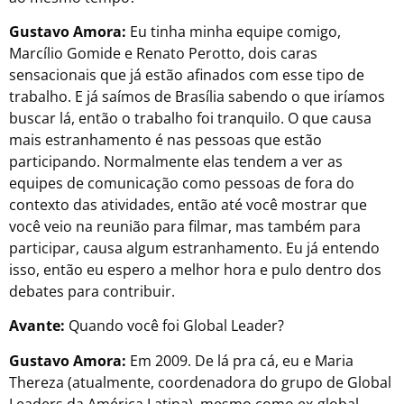
Gustavo Amora:
Eu tinha minha equipe comigo,
Marcílio Gomide e Renato Perotto, dois caras
sensacionais que já estão afinados com esse tipo de
trabalho. E já saímos de Brasília sabendo o que iríamos
buscar lá, então o trabalho foi tranquilo. O que causa
mais estranhamento é nas pessoas que estão
participando. Normalmente elas tendem a ver as
equipes de comunicação como pessoas de fora do
contexto das atividades, então até você mostrar que
você veio na reunião para filmar, mas também para
participar, causa algum estranhamento. Eu já entendo
isso, então eu espero a melhor hora e pulo dentro dos
debates para contribuir.
Avante:
Quando você foi Global Leader?
Gustavo Amora:
Em 2009. De lá pra cá, eu e Maria
Thereza (atualmente, coordenadora do grupo de Global
Leaders da América Latina), mesmo como ex-global