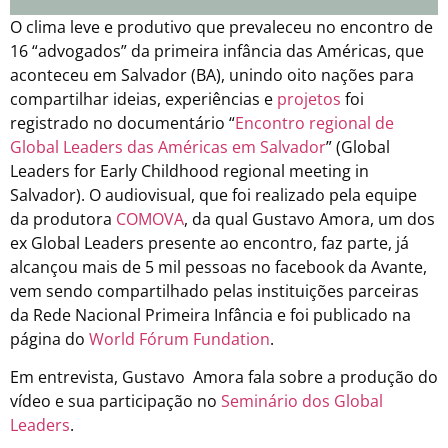
O clima leve e produtivo que prevaleceu no encontro de
16 “advogados” da primeira infância das Américas, que
aconteceu em Salvador (BA), unindo oito nações para
compartilhar ideias, experiências e
projetos
foi
registrado no documentário “
Encontro regional de
Global Leaders das Américas em Salvador
” (Global
Leaders for Early Childhood regional meeting in
Salvador). O audiovisual, que foi realizado pela equipe
da produtora
COMOVA
, da qual Gustavo Amora, um dos
ex Global Leaders presente ao encontro, faz parte, já
alcançou mais de 5 mil pessoas no facebook da Avante,
vem sendo compartilhado pelas instituições parceiras
da Rede Nacional Primeira Infância e foi publicado na
página do
World Fórum Fundation
.
Em entrevista, Gustavo Amora fala sobre a produção do
vídeo e sua participação no
Seminário dos Global
Leaders
.