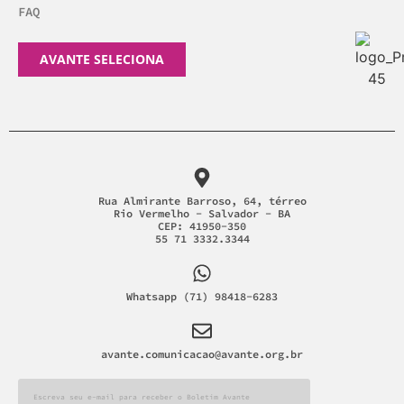
FAQ
AVANTE SELECIONA
Rua Almirante Barroso, 64, térreo
Rio Vermelho - Salvador - BA
CEP: 41950-350
55 71 3332.3344
Whatsapp (71) 98418-6283
avante.comunicacao@avante.org.br