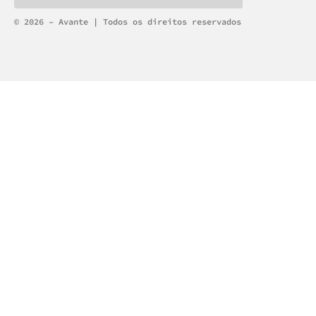
Alternative:
© 2026 – Avante | Todos os direitos reservados