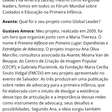
leaders, fomos em todos os Fórum Mundial sobre
Cuidados e Educação na Primeira Infância.
Avante:
Qual foi o seu projeto como Global Leader?
Gustavo Amora:
Meu projeto, realizado em 2009, foi
um livro que organizei junto com a Maria Thereza. O
nome é
Primeira Infância em Primeiro Lugar: Experiências e
Estratégias de Advocacy
. O projeto inspirou Ana Oliva
Marcílio, consultora associada da Avante; Moana Van de
Beuque, do Centro de Criação de Imagem Popular
(CECIP); e Gabriela Pluciennik, da Fundação Maria Cecília
Souto Vidigal (FMCSV) em seu projeto apresentado no
evento de Salvador. As três produziram uma publicação
sobre redes de advocacy para a primeira infância, que
foi elaborada com o intuito de divulgar a existência
desse tipo de articulação e a importância dessas redes
como instrumento de advocacy, seus desafios e
possibilidades. Segundo Ana, a ideia surgiu também