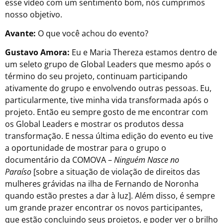
esse vídeo com um sentimento bom, nós cumprimos
nosso objetivo.
Avante:
O que você achou do evento?
Gustavo Amora:
Eu e Maria Thereza estamos dentro de
um seleto grupo de Global Leaders que mesmo após o
término do seu projeto, continuam participando
ativamente do grupo e envolvendo outras pessoas. Eu,
particularmente, tive minha vida transformada após o
projeto. Então eu sempre gosto de me encontrar com
os Global Leaders e mostrar os produtos dessa
transformação. E nessa última edição do evento eu tive
a oportunidade de mostrar para o grupo o
documentário da COMOVA –
Ninguém Nasce no
Paraíso
[sobre a situação de violação de direitos das
mulheres grávidas na ilha de Fernando de Noronha
quando estão prestes a dar à luz]. Além disso, é sempre
um grande prazer encontrar os novos participantes,
que estão concluindo seus projetos, e poder ver o brilho