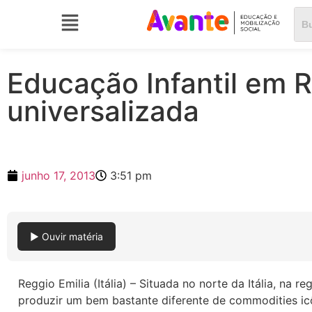
Educação Infantil em R
universalizada
junho 17, 2013
3:51 pm
▶ Ouvir matéria
Reggio Emilia (Itália) – Situada no norte da Itália, na
produzir um bem bastante diferente de commodities ic