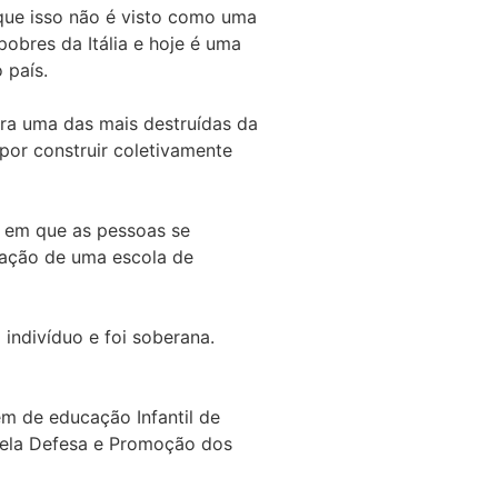
que isso não é visto como uma
obres da Itália e hoje é uma
 país.
era uma das mais destruídas da
 por construir coletivamente
o em que as pessoas se
iação de uma escola de
indivíduo e foi soberana.
m de educação Infantil de
 pela Defesa e Promoção dos