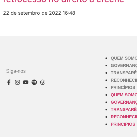
22 de setembro de 2022
16:48
QUEM SOM
GOVERNAN
Siga-nos
TRANSPARÊ
RECONHEC
PRINCÍPIOS
QUEM SOM
GOVERNAN
TRANSPARÊ
RECONHEC
PRINCÍPIOS