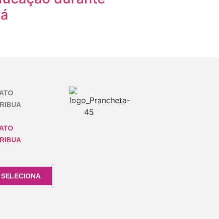
cá
ATO
RIBUA
ATO
RIBUA
 SELECIONA