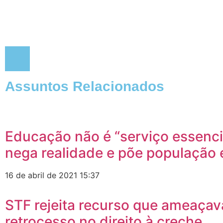
Assuntos Relacionados
Educação não é “serviço essencia
nega realidade e põe população 
16 de abril de 2021
15:37
STF rejeita recurso que ameaçav
retrocesso no direito à creche