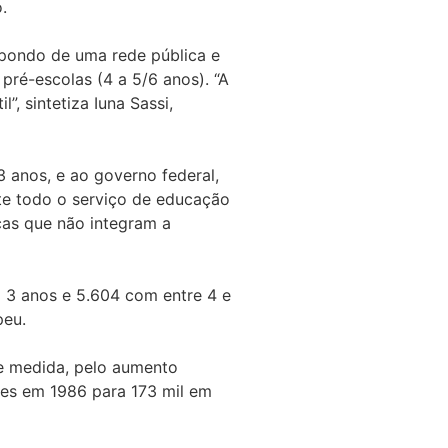
.
spondo de uma rede pública e
pré-escolas (4 a 5/6 anos). “A
, sintetiza Iuna Sassi,
 3 anos, e ao governo federal,
te todo o serviço de educação
nças que não integram a
a 3 anos e 5.604 com entre 4 e
peu.
e medida, pelo aumento
tes em 1986 para 173 mil em