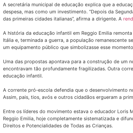
A secretária municipal de educação explica que a educa
despesa, mas como um investimento. “Depois da Segunda 
das primeiras cidades italianas”, afirma a dirigente. A
ren
A história da educação infantil em Reggio Emilia remonta
Itália e, terminada a guerra, a população remanescente se
um equipamento público que simbolizasse esse momento 
Uma das propostas apontava para a construção de um nov
encontravam tão profundamente fragilizadas. Outra corre
educação infantil.
A corrente pró-escola defendia que o desenvolvimento no
Assim, pais, tios, avós e outros cidadãos ergueram a prim
Entre os líderes do movimento estava o educador Loris 
Reggio Emilia, hoje completamente sistematizada e difund
Direitos e Potencialidades de Todas as Crianças.