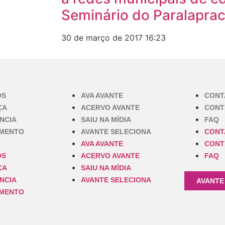
Seminário do Paralapra
30 de março de 2017
16:23
OS
AVA AVANTE
CONT
ÇA
ACERVO AVANTE
CONT
NCIA
SAIU NA MÍDIA
FAQ
IMENTO
AVANTE SELECIONA
CONT
AVA AVANTE
CONT
OS
ACERVO AVANTE
FAQ
ÇA
SAIU NA MÍDIA
NCIA
AVANTE SELECIONA
AVANTE
IMENTO