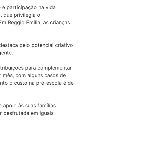
 e participação na vida
 que privilegia o
Em Reggio Emilia, as crianças
estaca pelo potencial criativo
gente.
ntribuições para complementar
or mês, com alguns casos de
nto o custo na pré-escola é de
 apoio às suas famílias
r desfrutada em iguais