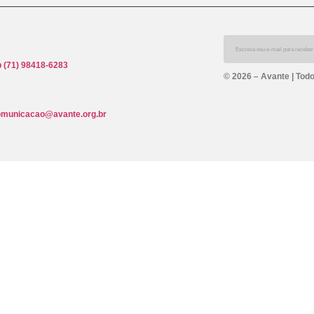
 (71) 98418-6283
© 2026 – Avante | Todo
omunicacao@avante.org.br