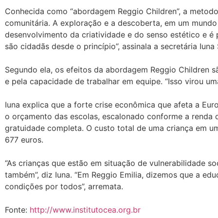
Conhecida como “abordagem Reggio Children”, a metodolog
comunitária. A exploração e a descoberta, em um mundo s
desenvolvimento da criatividade e do senso estético e é 
são cidadãs desde o princípio”, assinala a secretária Iuna 
Segundo ela, os efeitos da abordagem Reggio Children são
e pela capacidade de trabalhar em equipe. “Isso virou uma
Iuna explica que a forte crise econômica que afeta a Eu
o orçamento das escolas, escalonado conforme a renda d
gratuidade completa. O custo total de uma criança em u
677 euros.
“As crianças que estão em situação de vulnerabilidade so
também”, diz Iuna. “Em Reggio Emilia, dizemos que a edu
condições por todos”, arremata.
Fonte:
http://www.institutocea.org.br