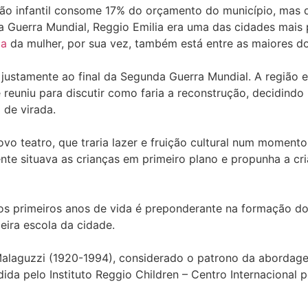
ção infantil consome 17% do orçamento do município, mas 
Guerra Mundial, Reggio Emilia era uma das cidades mais p
da
da mulher, por sua vez, também está entre as maiores do
 justamente ao final da Segunda Guerra Mundial. A região 
 reuniu para discutir como faria a reconstrução, decidindo
de virada.
o teatro, que traria lazer e fruição cultural num moment
nte situava as crianças em primeiro plano e propunha a cr
s primeiros anos de vida é preponderante na formação do 
eira escola da cidade.
Malaguzzi (1920-1994), considerado o patrono da abordage
ida pelo Instituto Reggio Children – Centro Internacional