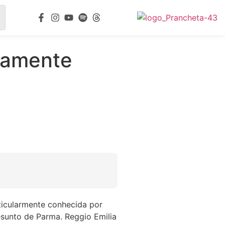
icamente
rticularmente conhecida por
sunto de Parma. Reggio Emilia