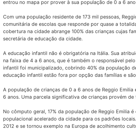
entrou no mapa por prover à sua população de 0 a 6 ano
Com uma população residente de 173 mil pessoas, Reggio 
comunitária de escolas que responde por quase a totalid
cobertura na cidade abrange 100% das crianças cujas famíl
secretária de educação da cidade.
A educação infantil não é obrigatória na Itália. Sua atrib
na faixa de 4 a 6 anos, que é também o responsável pel
infantil foi municipalizado, cobrindo 40% da população d
educação infantil estão fora por opção das famílias e são 
A população de crianças de 0 a 6 anos de Reggio Emilia 
6 anos. Uma parcela significativa de crianças provém de f
No cômputo geral, 17% da população de Reggio Emilia é
populacional acelerado da cidade para os padrões locais
2012 e se tornou exemplo na Europa de acolhimento cultu