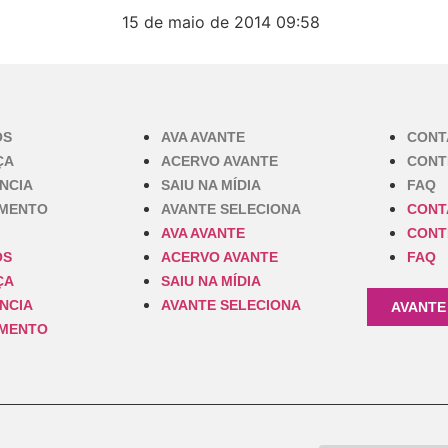
15 de maio de 2014
09:58
OS
AVA AVANTE
CONT
ÇA
ACERVO AVANTE
CONT
NCIA
SAIU NA MÍDIA
FAQ
IMENTO
AVANTE SELECIONA
CONT
AVA AVANTE
CONT
OS
ACERVO AVANTE
FAQ
ÇA
SAIU NA MÍDIA
NCIA
AVANTE SELECIONA
AVANTE
IMENTO