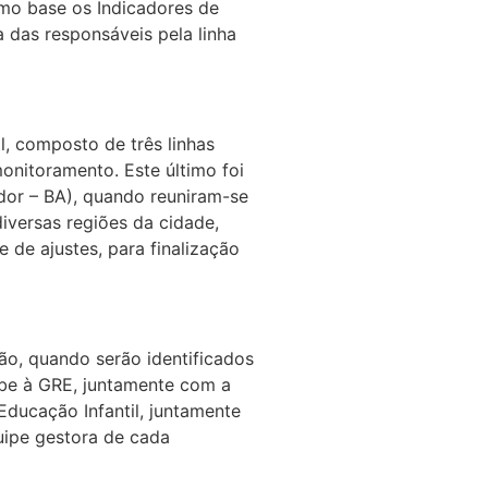
omo base os Indicadores de
 das responsáveis pela linha
l, composto de três linhas
onitoramento. Este último foi
dor – BA), quando reuniram-se
diversas regiões da cidade,
 de ajustes, para finalização
ão, quando serão identificados
cabe à GRE, juntamente com a
Educação Infantil, juntamente
uipe gestora de cada