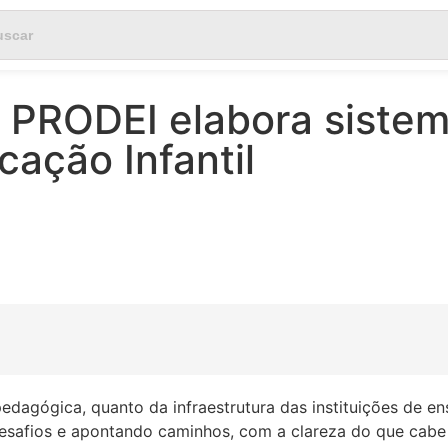
, PRODEI elabora siste
ação Infantil
dagógica, quanto da infraestrutura das instituições de en
afios e apontando caminhos, com a clareza do que cabe à 