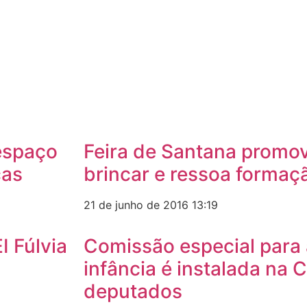
 espaço
Feira de Santana promov
ças
brincar e ressoa formaç
21 de junho de 2016
13:19
 Fúlvia
Comissão especial para 
infância é instalada na
deputados