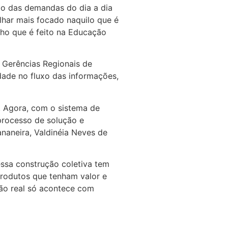
ado das demandas do dia a dia
olhar mais focado naquilo que é
alho que é feito na Educação
s Gerências Regionais de
dade no fluxo das informações,
. Agora, com o sistema de
processo de solução e
ananeira, Valdinéia Neves de
ssa construção coletiva tem
produtos que tenham valor e
ação real só acontece com