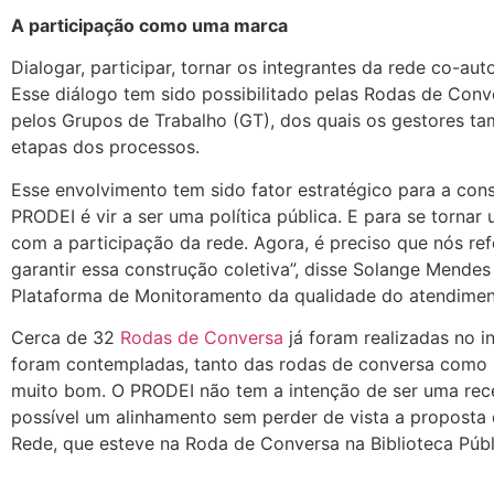
A participação como uma marca
Dialogar, participar, tornar os integrantes da rede co-
Esse diálogo tem sido possibilitado pelas Rodas de Conver
pelos Grupos de Trabalho (GT), dos quais os gestores t
etapas dos processos.
Esse envolvimento tem sido fator estratégico para a co
PRODEI é vir a ser uma política pública. E para se tornar
com a participação da rede. Agora, é preciso que nós re
garantir essa construção coletiva”, disse Solange Mende
Plataforma de Monitoramento da qualidade do atendiment
Cerca de 32
Rodas de Conversa
já foram realizadas no i
foram contempladas, tanto das rodas de conversa como n
muito bom. O PRODEI não tem a intenção de ser uma recei
possível um alinhamento sem perder de vista a proposta 
Rede, que esteve na Roda de Conversa na Biblioteca Púb