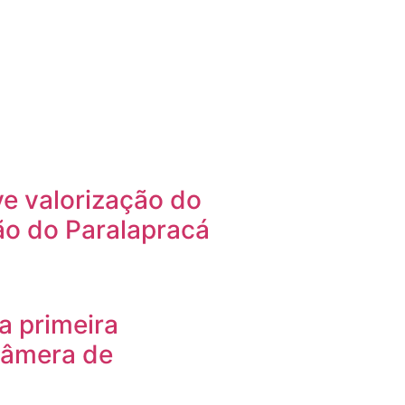
e valorização do
ão do Paralapracá
a primeira
 Câmera de