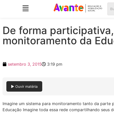
De forma participativa
monitoramento da Educ
setembro 3, 2015
3:19 pm
▶ Ouvir matéria
Imagine um sistema para monitoramento tanto da parte pe
Educação Imagine toda essa rede compartilhando seus des