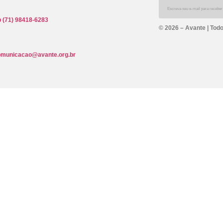
 (71) 98418-6283
© 2026 – Avante | Todo
omunicacao@avante.org.br