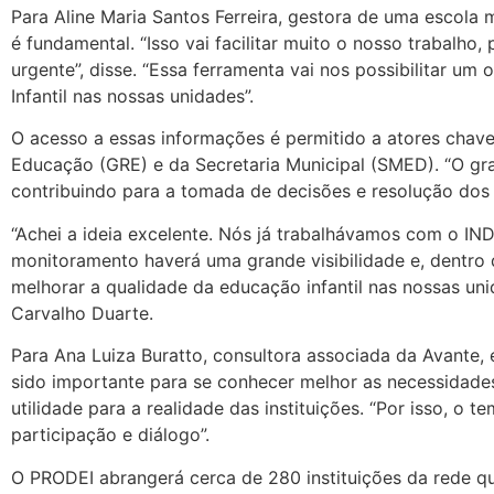
Para Aline Maria Santos Ferreira, gestora de uma escola
é fundamental. “Isso vai facilitar muito o nosso trabalho
urgente”, disse. “Essa ferramenta vai nos possibilitar um
Infantil nas nossas unidades”.
O acesso a essas informações é permitido a atores chaves
Educação (GRE) e da Secretaria Municipal (SMED). “O gra
contribuindo para a tomada de decisões e resolução dos 
“Achei a ideia excelente. Nós já trabalhávamos com o 
monitoramento haverá uma grande visibilidade e, dentro
melhorar a qualidade da educação infantil nas nossas uni
Carvalho Duarte.
Para Ana Luiza Buratto, consultora associada da Avante
sido importante para se conhecer melhor as necessidades
utilidade para a realidade das instituições. “Por isso, o
participação e diálogo”.
O PRODEI abrangerá cerca de 280 instituições da rede que