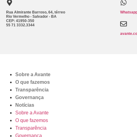
Rua Almirante Barroso, 64, térreo
Whatsapp
Rio Vermelho - Salvador - BA
CEP: 41950-350
55 71 3332.3344
avante.c
Sobre a Avante
O que fazemos
Transparência
Governança
Notícias
Sobre a Avante
O que fazemos
Transparência
Governança