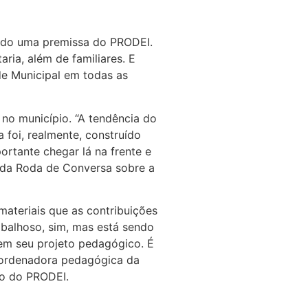
 sido uma premissa do PRODEI.
ria, além de familiares. E
de Municipal em todas as
no município. “A tendência do
 foi, realmente, construído
rtante chegar lá na frente e
a da Roda de Conversa sobre a
materiais que as contribuições
balhoso, sim, mas está sendo
tem seu projeto pedagógico. É
coordenadora pedagógica da
ho do PRODEI.