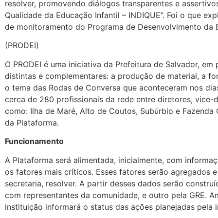
resolver, promovendo diálogos transparentes e assertiv
Qualidade da Educação Infantil – INDIQUE”. Foi o que exp
de monitoramento do Programa de Desenvolvimento da Ed
(PRODEI)
O PRODEI é uma iniciativa da Prefeitura de Salvador, em 
distintas e complementares: a produção de material, a fo
o tema das Rodas de Conversa que aconteceram nos dias 1
cerca de 280 profissionais da rede entre diretores, vice
como: Ilha de Maré, Alto de Coutos, Subúrbio e Fazenda C
da Plataforma.
Funcionamento
A Plataforma será alimentada, inicialmente, com informa
os fatores mais críticos. Esses fatores serão agregados 
secretaria, resolver. A partir desses dados serão constru
com representantes da comunidade, e outro pela GRE. Am
instituição informará o status das ações planejadas pela i