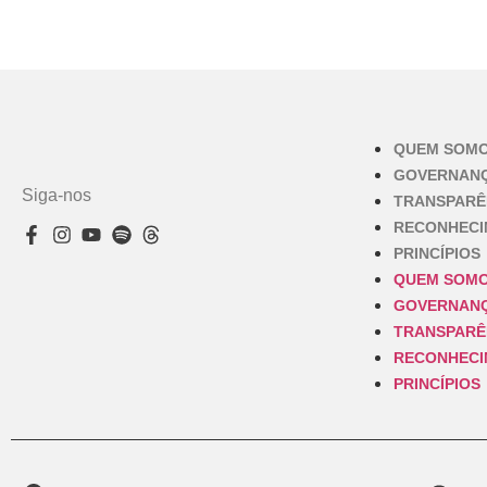
QUEM SOM
GOVERNAN
Siga-nos
TRANSPARÊ
RECONHEC
PRINCÍPIOS
QUEM SOM
GOVERNAN
TRANSPARÊ
RECONHEC
PRINCÍPIOS