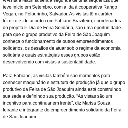
A visita à Matinha será a segunda de uma sequência que
teve início em Setembro, com a ida à cooperativa Rango
Vegan, no Pelourinho, Salvador. As visitas têm caráter
técnico e, de acordo com Fabiane Brazileiro, coordenadora
do projeto É Dia de Feira Solidária, são uma oportunidade
para que o grupo produtivo da Feira de São Joaquim
conheça o funcionamento de outros empreendimentos
solidários, os desafios de atuar sob o regime da economia
solidária e quais estratégias esses grupos estão
desenvolvendo com vistas à sustentabilidade.
Para Fabiane, as visitas também são momentos para
conhecer maquinário e estrutura de produção já que o grupo
produtivo da Feira de São Joaquim ainda está construindo
sua sede e definindo sua produção. “As vistas são um
incentivo para continuar em frente”, diz Marisa Souza,
feirante e integrante do empreendimento solidário da Feira
de São Joaquim.