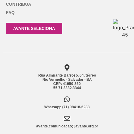
CONTRIBUA
FAQ
AVANTE SELECIONA
Rua Almirante Barroso, 64, térreo
Rio Vermelho - Salvador - BA
CEP: 41950-350
55 71 3332.3344
Whatsapp (71) 98418-6283
avante.comunicacao@avante.org.br