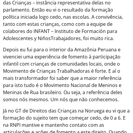
das Crianças – instância representativa delas no
parlamento. Então eu vi o resultado da formação
política iniciada logo cedo, nas escolas. A convivência,
tanto com estas crianças, como com a equipe de
colabores do INFANT – Instituto de Formación para
Adolescentes y NiñosTrabajadores, foi muito rica.
Depois eu fui para o interior da Amazônia Peruana e
vivenciei uma experiência de fomento à participação
infantil com crianças de comunidades locais, onde o
Movimento de Crianças Trabalhadoras é forte. E aí o
mais transformador foi saber que a maior referência
para isto tudo é o Movimento Nacional de Meninos e
Meninas de Rua brasileiro. Ou seja, a referência deles
somos nós mesmos. Um nós que não conhecemos.
Já no GT de Direitos das Crianças na Noruega eu vi que a
formação do sujeito tem que começar cedo, de 0 a 6. E
na RNPI mantive e mantenho contato com as
articulações e ações de fomento a este direito. Quando