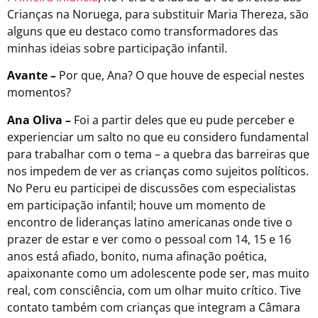
Crianças na Noruega, para substituir Maria Thereza, são
alguns que eu destaco como transformadores das
minhas ideias sobre participação infantil.
Avante –
Por que, Ana? O que houve de especial nestes
momentos?
Ana Oliva –
Foi a partir deles que eu pude perceber e
experienciar um salto no que eu considero fundamental
para trabalhar com o tema – a quebra das barreiras que
nos impedem de ver as crianças como sujeitos políticos.
No Peru eu participei de discussões com especialistas
em participação infantil; houve um momento de
encontro de lideranças latino americanas onde tive o
prazer de estar e ver como o pessoal com 14, 15 e 16
anos está afiado, bonito, numa afinação poética,
apaixonante como um adolescente pode ser, mas muito
real, com consciência, com um olhar muito crítico. Tive
contato também com crianças que integram a Câmara