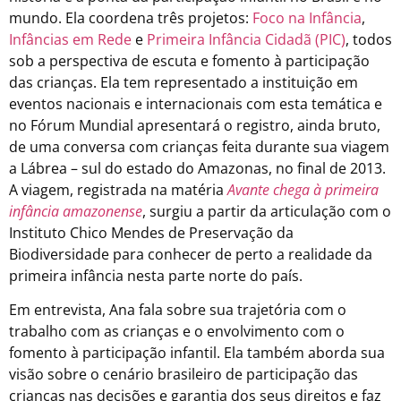
mundo. Ela coordena três projetos:
Foco na Infância
,
Infâncias em Rede
e
Primeira Infância Cidadã (PIC)
, todos
sob a perspectiva de escuta e fomento à participação
das crianças. Ela tem representado a instituição em
eventos nacionais e internacionais com esta temática e
no Fórum Mundial apresentará o registro, ainda bruto,
de uma conversa com crianças feita durante sua viagem
a Lábrea – sul do estado do Amazonas, no final de 2013.
A viagem, registrada na matéria
Avante chega à primeira
infância amazonense
, surgiu a partir da articulação com o
Instituto Chico Mendes de Preservação da
Biodiversidade para conhecer de perto a realidade da
primeira infância nesta parte norte do país.
Em entrevista, Ana fala sobre sua trajetória com o
trabalho com as crianças e o envolvimento com o
fomento à participação infantil. Ela também aborda sua
visão sobre o cenário brasileiro de participação das
crianças nas decisões e garantia dos seus direitos e faz