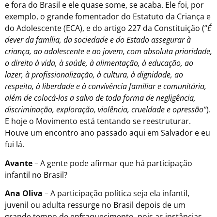
e fora do Brasil e ele quase some, se acaba. Ele foi, por
exemplo, o grande fomentador do Estatuto da Criança e
do Adolescente (ECA), e do artigo 227 da Constituição (“
É
dever da família, da sociedade e do Estado assegurar à
criança, ao adolescente e ao jovem, com absoluta prioridade,
o direito à vida, à saúde, à alimentação, à educação, ao
lazer, à profissionalização, à cultura, à dignidade, ao
respeito, à liberdade e à convivência familiar e comunitária,
além de colocá-los a salvo de toda forma de negligência,
discriminação, exploração, violência, crueldade e opressão”
).
E hoje o Movimento está tentando se reestruturar.
Houve um encontro ano passado aqui em Salvador e eu
fui lá.
Avante
– A gente pode afirmar que há participação
infantil no Brasil?
Ana Oliva
– A participação política seja ela infantil,
juvenil ou adulta ressurge no Brasil depois de um
grande tempo de enfraquecimento, pois as instâncias