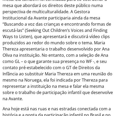
mesa que abordará os direitos deste público numa
perspectiva de multiculturalidade. A Gestora
Institucional da Avante participaria ainda da mesa
“Buscando a voz das crianças e encontrando formas de
escutá-las” (Seeking Out Children’s Voices and Finding
Ways to Listen), que apresentará e discutirá vídeo clips
produzidos ao redor do mundo sobre o tema. Maria
Thereza apresentaria o trabalho desenvolvido por Ana
Oliva na instituição. No entanto, com a seleção de Ana
como GL – o que garante sua presença no WF -, e seu
contato pré-estabelecido com o GT de Direitos da
Infância ao substituir Maria Thereza em uma reunião do
mesmo na Noruega, ela foi indicada por Thereza para
representar a instituição na mesa e falar ela mesma
sobre o trabalho de participação infantil que desenvolve
na Avante.
Ana hoje está nas ruas e nas estradas conectada com a
história e a ponta da participação infantil no Brasil e no