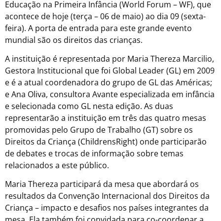
Educação na Primeira Infância (World Forum – WF), que
acontece de hoje (terça – 06 de maio) ao dia 09 (sexta-
feira). A porta de entrada para este grande evento
mundial são os direitos das crianças.
A instituição é representada por Maria Thereza Marcilio,
Gestora Institucional que foi Global Leader (GL) em 2009
e é a atual coordenadora do grupo de GL das Américas;
e Ana Oliva, consultora Avante especializada em infância
e selecionada como GL nesta edição. As duas
representarão a instituição em três das quatro mesas
promovidas pelo Grupo de Trabalho (GT) sobre os
Direitos da Criança (ChildrensRight) onde participarão
de debates e trocas de informação sobre temas
relacionados a este público.
Maria Thereza participará da mesa que abordará os
resultados da Convenção Internacional dos Direitos da
Criança – impacto e desafios nos países integrantes da
mesa. Ela também foi convidada para co-coordenar a