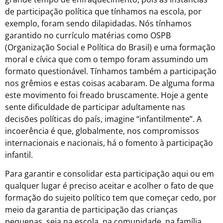
de participação política que tínhamos na escola, por
exemplo, foram sendo dilapidadas. Nós tínhamos
garantido no currículo matérias como OSPB
(Organização Social e Política do Brasil) e uma formação
moral e cívica que com o tempo foram assumindo um
formato questionável. Tínhamos também a participação
nos grêmios e estas coisas acabaram. De alguma forma
este movimento foi freado bruscamente. Hoje a gente
sente dificuldade de participar adultamente nas
decisões políticas do país, imagine “infantilmente”. A
incoerência é que, globalmente, nos compromissos
internacionais e nacionais, há o fomento à participação
infantil.
Para garantir e consolidar esta participação aqui ou em
qualquer lugar é preciso aceitar e acolher o fato de que
formação do sujeito político tem que começar cedo, por
meio da garantia de participação das crianças
pequenas, seja na escola, na comunidade, na família,