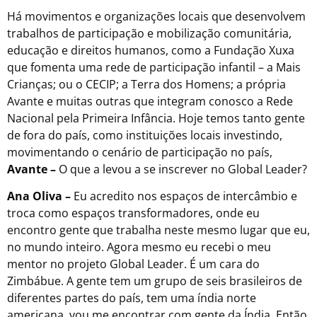
Há movimentos e organizações locais que desenvolvem
trabalhos de participação e mobilização comunitária,
educação e direitos humanos, como a Fundação Xuxa
que fomenta uma rede de participação infantil – a Mais
Crianças; ou o CECIP; a Terra dos Homens; a própria
Avante e muitas outras que integram conosco a Rede
Nacional pela Primeira Infância. Hoje temos tanto gente
de fora do país, como instituições locais investindo,
movimentando o cenário de participação no país,
Avante –
O que a levou a se inscrever no Global Leader?
Ana Oliva –
Eu acredito nos espaços de intercâmbio e
troca como espaços transformadores, onde eu
encontro gente que trabalha neste mesmo lugar que eu,
no mundo inteiro. Agora mesmo eu recebi o meu
mentor no projeto Global Leader. É um cara do
Zimbábue. A gente tem um grupo de seis brasileiros de
diferentes partes do país, tem uma índia norte
americana, vou me encontrar com gente da Índia. Então,