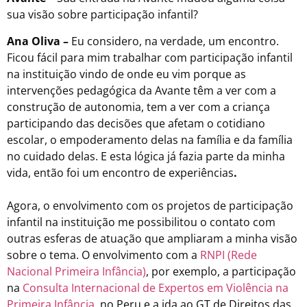
sua visão sobre participação infantil?
Ana Oliva –
Eu
considero, na verdade, um encontro.
Ficou fácil para mim trabalhar com participação infantil
na instituição vindo de onde eu vim porque as
intervenções pedagógica da Avante têm a ver com a
construção de autonomia, tem a ver com a criança
participando das decisões que afetam o cotidiano
escolar, o empoderamento delas na família e da família
no cuidado delas. E esta lógica já fazia parte da minha
vida, então foi um encontro de experiências
.
Agora, o envolvimento com os projetos de participação
infantil na instituição me possibilitou o contato com
outras esferas de atuação que ampliaram a minha visão
sobre o tema. O envolvimento com a
RNPI (Rede
Nacional Primeira Infância)
, por exemplo, a participação
na
Consulta Internacional de Expertos em Violência na
Primeira Infância
,
no Peru e a ida ao GT de Direitos das