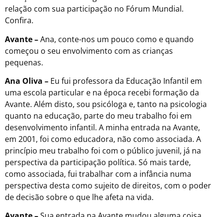
relação com sua participação no Fórum Mundial.
Confira.
Avante –
Ana, conte-nos um pouco como e quando
começou o seu envolvimento com as crianças
pequenas.
Ana Oliva –
Eu fui professora da Educação Infantil em
uma escola particular e na época recebi formação da
Avante. Além disto, sou psicóloga e, tanto na psicologia
quanto na educação, parte do meu trabalho foi em
desenvolvimento infantil. A minha entrada na Avante,
em 2001, foi como educadora, não como associada. A
princípio meu trabalho foi com o público juvenil, já na
perspectiva da participação política. Só mais tarde,
como associada, fui trabalhar com a infância numa
perspectiva desta como sujeito de direitos, com o poder
de decisão sobre o que lhe afeta na vida.
Avante –
Sua entrada na Avante mudou alguma coisa