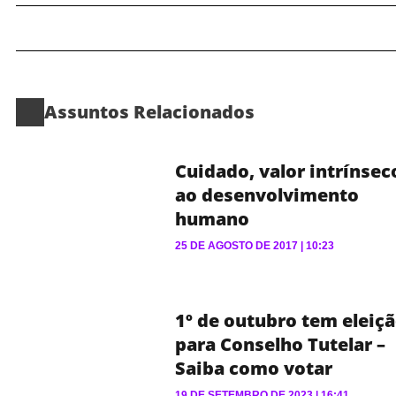
Assuntos Relacionados
Cuidado, valor intrínsec
ao desenvolvimento
humano
25 DE AGOSTO DE 2017
10:23
1º de outubro tem eleiç
para Conselho Tutelar –
Saiba como votar
19 DE SETEMBRO DE 2023
16:41