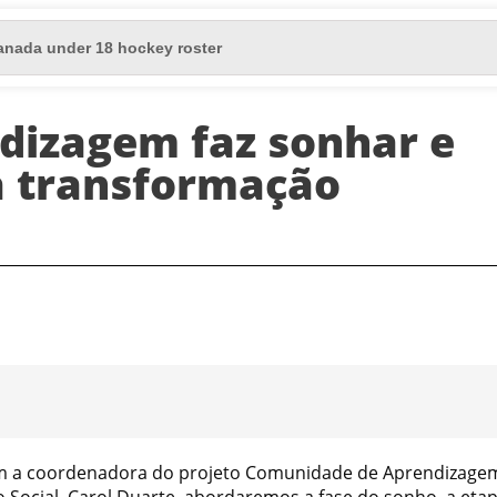
dizagem faz sonhar e
a transformação
com a coordenadora do projeto Comunidade de Aprendizage