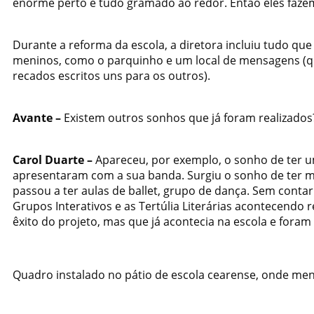
enorme perto e tudo gramado ao redor. Então eles faz
Durante a reforma da escola, a diretora incluiu tudo q
meninos, como o parquinho e um local de mensagens (q
recados escritos uns para os outros).
Avante –
Existem
outros sonhos que já foram realizados
Carol Duarte –
Apareceu, por exemplo, o sonho de ter u
apresentaram com a sua banda. Surgiu o sonho de ter mai
passou a ter aulas de ballet, grupo de dança. Sem conta
Grupos Interativos e as Tertúlia Literárias acontecendo
êxito do projeto, mas que já acontecia na escola e foram
Quadro instalado no pátio de escola cearense, onde men