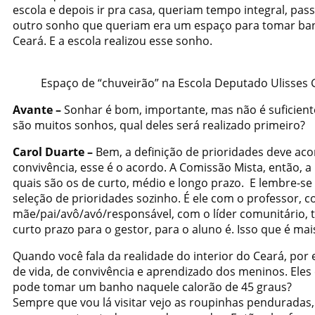
escola e depois ir pra casa, queriam tempo integral, pa
outro sonho que queriam era um espaço para tomar banho
Ceará. E a escola realizou esse sonho.
Espaço de “chuveirão” na Escola Deputado Ulisses
Avante –
Sonhar
é bom, importante, mas não é suficien
são muitos sonhos, qual deles será realizado primeiro?
Carol Duarte –
Bem, a definição de prioridades deve ac
convivência, esse é o acordo. A Comissão Mista, então, a 
quais são os de curto, médio e longo prazo. E lembre-se
seleção de prioridades sozinho. É ele com o professor, 
mãe/pai/avô/avó/responsável, com o líder comunitário, 
curto prazo para o gestor, para o aluno é. Isso que é mai
Quando você fala da realidade do interior do Ceará, por 
de vida, de convivência e aprendizado dos meninos. Eles e
pode tomar um banho naquele calorão de 45 graus?
Sempre que vou lá visitar vejo as roupinhas penduradas