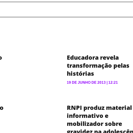
o
Educadora revela
transformação pelas
histórias
19 DE JUNHO DE 2013
12:21
ão
RNPI produz material
informativo e
mobilizador sobre
gravidez na adolescê