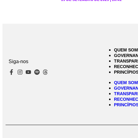
QUEM SO
GOVERNA
TRANSPAR
Siga-nos
RECONHEC
PRINCÍPIO
QUEM SO
GOVERNA
TRANSPAR
RECONHEC
PRINCÍPIO