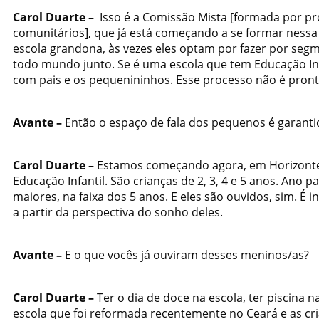
Carol Duarte –
Isso é
a Comissão Mista [formada por prof
comunitários], que já está começando a se formar nessa e
escola grandona, às vezes eles optam por fazer por se
todo mundo junto. Se é uma escola que tem Educação In
com pais e os pequenininhos. Esse processo não é pront
Avante –
Então o espaço de fala dos pequenos é garanti
Carol Duarte –
Estamos
começando agora, em Horizonte
Educação Infantil. São crianças de 2, 3, 4 e 5 anos. An
maiores, na faixa dos 5 anos. E eles são ouvidos, sim. É
a partir da perspectiva do sonho deles.
Avante –
E o que vocês já ouviram desses meninos/as?
Carol Duarte –
Ter o dia de doce na escola, ter piscina
escola que foi reformada recentemente no Ceará e as cri