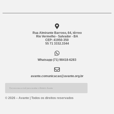
Rua Almirante Barroso, 64, térreo
Rio Vermelho - Salvador - BA
CEP: 41950-350
55 71 3332.3344
Whatsapp (71) 98418-6283
avante.comunicacao@avante.org.br
Alternative:
© 2026 – Avante | Todos os direitos reservados