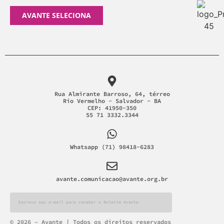
AVANTE SELECIONA
Rua Almirante Barroso, 64, térreo
Rio Vermelho - Salvador - BA
CEP: 41950-350
55 71 3332.3344
Whatsapp (71) 98418-6283
avante.comunicacao@avante.org.br
Alternative:
© 2026 – Avante | Todos os direitos reservados