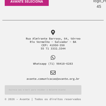
AVANTE SELECIONA
Rua Almirante Barroso, 64, térreo
Rio Vermelho - Salvador - BA
CEP: 41950-350
55 71 3332.3344
Whatsapp (71) 98418-6283
avante.comunicacao@avante.org.br
Alternative:
© 2026 – Avante | Todos os direitos reservados