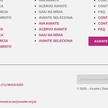
OS
AVA AVANTE
CONT
ÇA
ACERVO AVANTE
CONT
NCIA
SAIU NA MÍDIA
FAQ
IMENTO
AVANTE SELECIONA
CONT
AVA AVANTE
CONT
OS
ACERVO AVANTE
FAQ
ÇA
SAIU NA MÍDIA
NCIA
AVANTE SELECIONA
AVANTE
IMENTO
 (71) 98418-6283
© 2026 – Avante | Todo
omunicacao@avante.org.br