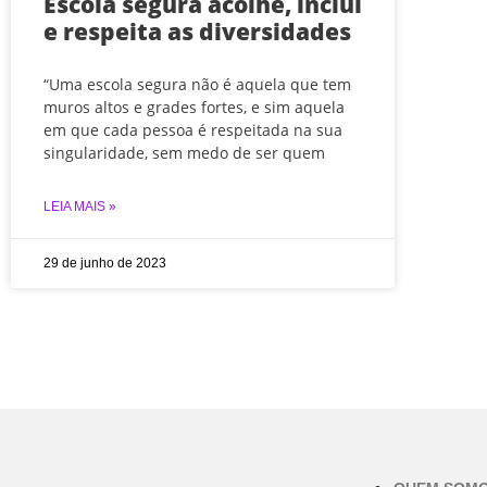
Escola segura acolhe, inclui
e respeita as diversidades
“Uma escola segura não é aquela que tem
muros altos e grades fortes, e sim aquela
em que cada pessoa é respeitada na sua
singularidade, sem medo de ser quem
LEIA MAIS »
29 de junho de 2023