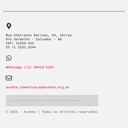
Rua Almirante Barroso, 64, térreo
Rio Vermelho - Salvador - BA
CEP: 41950-350
55 71 3332.3344
Whatsapp (71) 98418-6283
avante.comunicacao@avante.org.br
Alternative:
© 2026 – Avante | Todos os direitos reservados