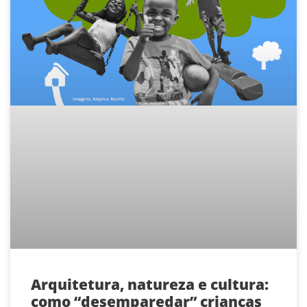
Arquitetura, natureza e cultura:
como “desemparedar” crianças