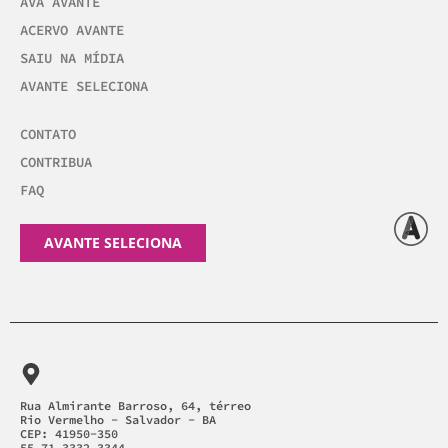
AVA AVANTE
ACERVO AVANTE
SAIU NA MÍDIA
AVANTE SELECIONA
CONTATO
CONTRIBUA
FAQ
AVANTE SELECIONA
Rua Almirante Barroso, 64, térreo
Rio Vermelho - Salvador - BA
CEP: 41950-350
55 71 3332.3344