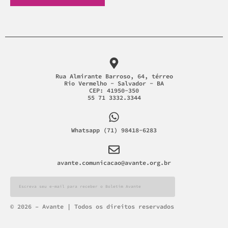
Rua Almirante Barroso, 64, térreo
Rio Vermelho - Salvador - BA
CEP: 41950-350
55 71 3332.3344
Whatsapp (71) 98418-6283
avante.comunicacao@avante.org.br
Alternative:
© 2026 – Avante | Todos os direitos reservados