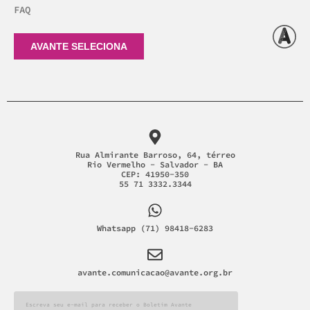
FAQ
AVANTE SELECIONA
Rua Almirante Barroso, 64, térreo
Rio Vermelho - Salvador - BA
CEP: 41950-350
55 71 3332.3344
Whatsapp (71) 98418-6283
avante.comunicacao@avante.org.br