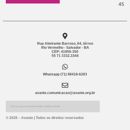
Rua Almirante Barroso, 64, térreo
Rio Vermelho - Salvador - BA
CEP: 41950-350
55 71 3332.3344
Whatsapp (71) 98418-6283
avante.comunicacao@avante.org.br
Alternative:
© 2026 – Avante | Todos os direitos reservados