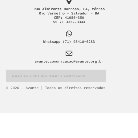
Rua Almirante Barroso, 64, térreo
Rio Vermelho - Salvador - BA
CEP: 41950-350
55 71 3332.3344
Whatsapp (71) 98418-6283
avante.comunicacao@avante.org.br
Alternative:
© 2026 – Avante | Todos os direitos reservados