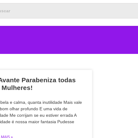
Avante Parabeniza todas
 Mulheres!
 bela e calma, quanta inutilidade Mais vale
bom olhar profundo E uma vida de
dade Me corrijam se eu estiver errada A
lidade é nossa maior fantasia Pudesse
 MAIS »