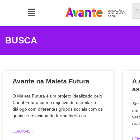
BUSCA
Avante na Maleta Futura
A 
as
O Maleta Futura é um projeto idealizado pelo
Canal Futura com o objetivo de estreitar o
Ser
diálogo com diferentes grupos sociais com os
um 
quais se relaciona de forma direta ou
ver
rea
LEIA MAIS »
LEIA