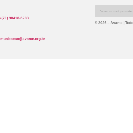
 (71) 98418-6283
© 2026 – Avante | Todo
omunicacao@avante.org.br