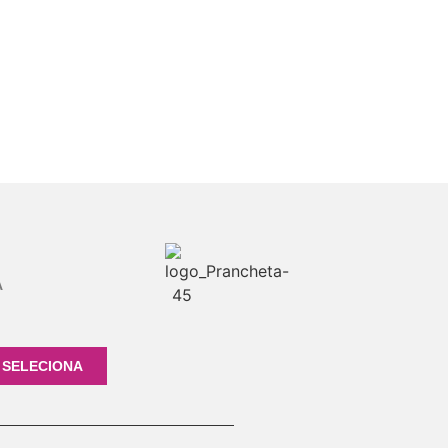
A
 SELECIONA