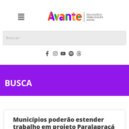
BUSCA
Municípios poderão estender
trabalho em projeto Paralapracá