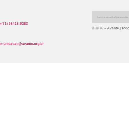
 (71) 98418-6283
© 2026 – Avante | Todo
omunicacao@avante.org.br