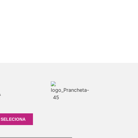
A
 SELECIONA