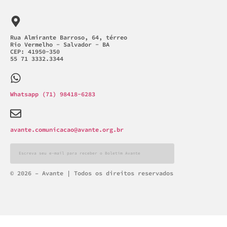
Rua Almirante Barroso, 64, térreo
Rio Vermelho - Salvador - BA
CEP: 41950-350
55 71 3332.3344
Whatsapp (71) 98418-6283
avante.comunicacao@avante.org.br
Alternative:
© 2026 – Avante | Todos os direitos reservados