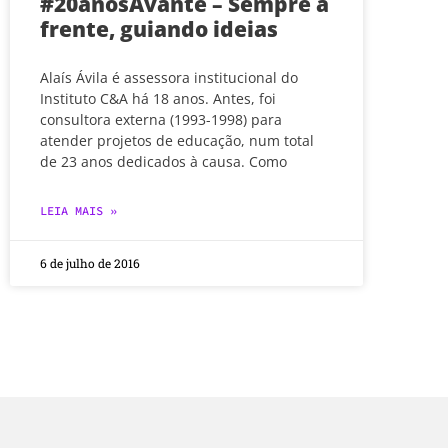
#20anosAvante – Sempre à
frente, guiando ideias
Alaís Ávila é assessora institucional do
Instituto C&A há 18 anos. Antes, foi
consultora externa (1993-1998) para
atender projetos de educação, num total
de 23 anos dedicados à causa. Como
LEIA MAIS »
6 de julho de 2016