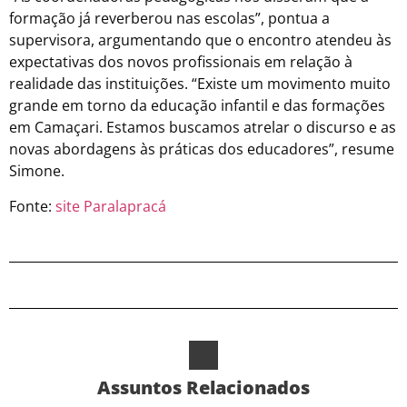
formação já reverberou nas escolas”, pontua a
supervisora, argumentando que o encontro atendeu às
expectativas dos novos profissionais em relação à
realidade das instituições. “Existe um movimento muito
grande em torno da educação infantil e das formações
em Camaçari. Estamos buscamos atrelar o discurso e as
novas abordagens às práticas dos educadores”, resume
Simone.
Fonte:
site Paralapracá
Assuntos Relacionados