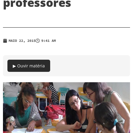
professores
MAIO 22, 2015
9:41 AM
▶ Ouvir matéria