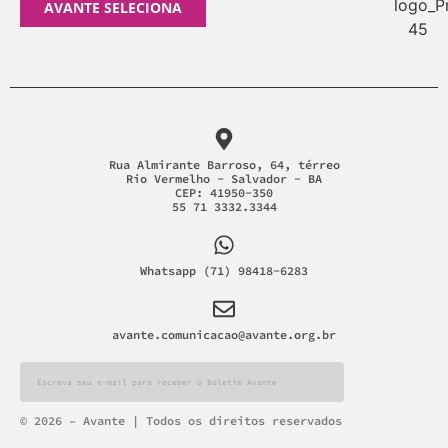
AVANTE SELECIONA
Rua Almirante Barroso, 64, térreo
Rio Vermelho - Salvador - BA
CEP: 41950-350
55 71 3332.3344
Whatsapp (71) 98418-6283
avante.comunicacao@avante.org.br
Alternative:
© 2026 – Avante | Todos os direitos reservados