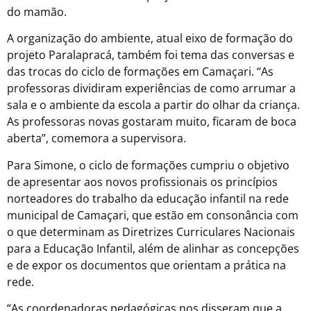
do mamão.
A organização do ambiente, atual eixo de formação do
projeto Paralapracá, também foi tema das conversas e
das trocas do ciclo de formações em Camaçari. “As
professoras dividiram experiências de como arrumar a
sala e o ambiente da escola a partir do olhar da criança.
As professoras novas gostaram muito, ficaram de boca
aberta”, comemora a supervisora.
Para Simone, o ciclo de formações cumpriu o objetivo
de apresentar aos novos profissionais os princípios
norteadores do trabalho da educação infantil na rede
municipal de Camaçari, que estão em consonância com
o que determinam as Diretrizes Curriculares Nacionais
para a Educação Infantil, além de alinhar as concepções
e de expor os documentos que orientam a prática na
rede.
“As coordenadoras pedagógicas nos disseram que a